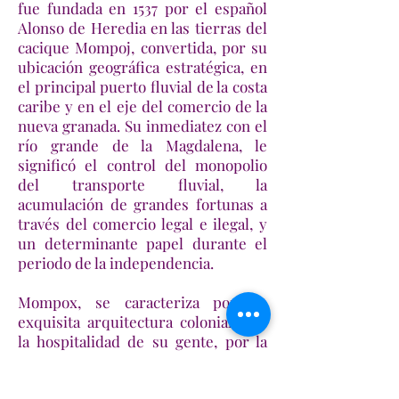
fue fundada en 1537 por el español
Alonso de Heredia en las tierras del
cacique Mompoj, convertida, por su
ubicación geográfica estratégica, en
el principal puerto fluvial de la costa
caribe y en el eje del comercio de la
nueva granada. Su inmediatez con el
río grande de la Magdalena, le
significó el control del monopolio
del transporte fluvial, la
acumulación de grandes fortunas a
través del comercio legal e ilegal, y
un determinante papel durante el
periodo de la independencia.
Mompox, se caracteriza por su
exquisita arquitectura colonial, por
la hospitalidad de su gente, por la
conservación de sus costumbres y
tradiciones, por la preservación de