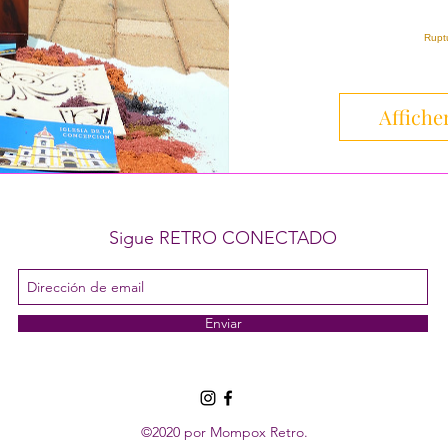
Rupt
Afficher
Sigue RETRO CONECTADO
Enviar
©2020 por Mompox Retro.