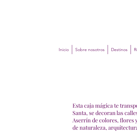
Inicio
Sobre nosotros
Destinos
R
Esta caja mágica te trans
Santa, se decoran las call
Aserrín de colores, flore
de naturaleza, arquitectura