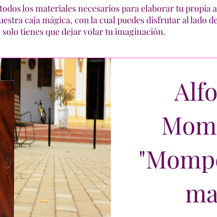
odos los materiales necesarios para elaborar tu propia 
estra caja mágica, con la cual puedes disfrutar al lado d
solo tienes que dejar volar tu imaginación.
Alf
Mom
"Mompo
ma