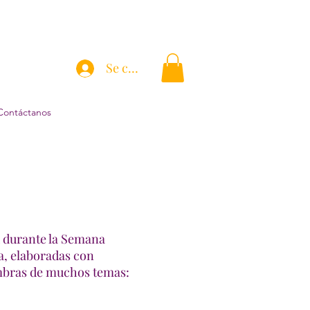
Se connecter
Contáctanos
x durante la Semana
ca, elaboradas con
ombras de muchos temas: