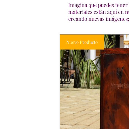
Imagina que puedes tener t
materiales están aquí en nu
creando nuevas imágenes; 
Nuevo Producto